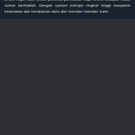
nomor berhadiah. Dengan system enkripsi tingkat tinggi menjamin
keamanan dan kerahasian data dari member-member kami.